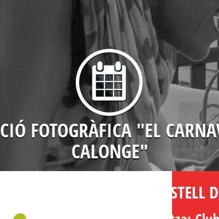
CIÓ FOTOGRÀFICA "EL CARNA
CALONGE"
LLOC: CASTELL 
Ho organitza: Club