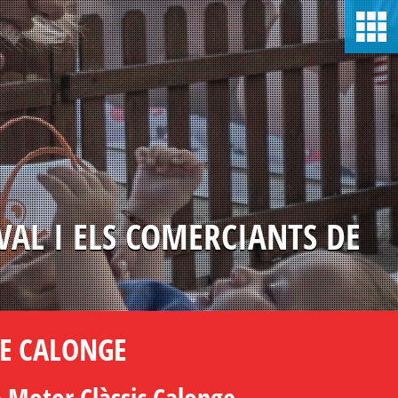
VAL I ELS COMERCIANTS DE
DE CALONGE
 Motor Clàssic Calonge.