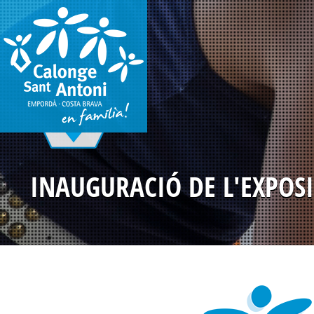
Vés
al
contingut
INAUGURACIÓ DE L'EXPOSI