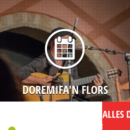
DOREMIFA'N FLORS
LUGAR: CALLES 
CALONGE