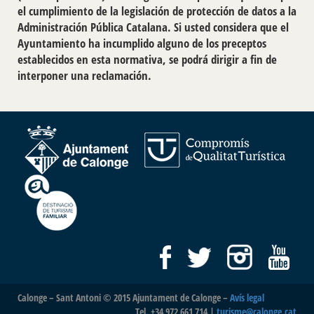
el cumplimiento de la legislación de protección de datos a la
Administración Pública Catalana. Si usted considera que el
Ayuntamiento ha incumplido alguno de los preceptos
establecidos en esta normativa, se podrá dirigir a fin de
interponer una reclamación.
Calonge – Sant Antoni © 2015 Ajuntament de Calonge –
Avís legal
Tel. +34 972 661 714 |
turisme@calonge.cat