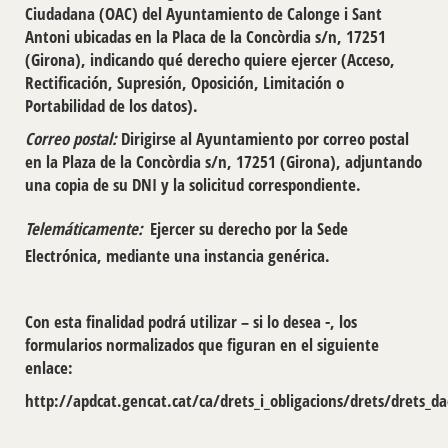
Ciudadana (OAC) del Ayuntamiento de Calonge i Sant
Antoni ubicadas en la Placa de la Concòrdia s/n, 17251
(Girona), indicando qué derecho quiere ejercer (Acceso,
Rectificación, Supresión, Oposición, Limitación o
Portabilidad de los datos).
Correo postal:
Dirigirse al Ayuntamiento por correo postal
en la Plaza de la Concòrdia s/n, 17251 (Girona), adjuntando
una copia de su DNI y la solicitud correspondiente.
Telemáticamente:
Ejercer su derecho por la Sede
Electrónica, mediante una instancia genérica.
Con esta finalidad podrá utilizar – si lo desea -, los
formularios normalizados que figuran en el siguiente
enlace:
http://apdcat.gencat.cat/ca/drets_i_obligacions/drets/drets_dac